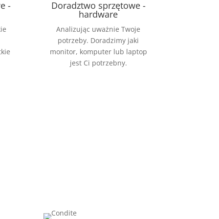
e -
Doradztwo sprzętowe -
hardware
ie
Analizując uważnie Twoje
potrzeby. Doradzimy jaki
tkie
monitor, komputer lub laptop
jest Ci potrzebny.