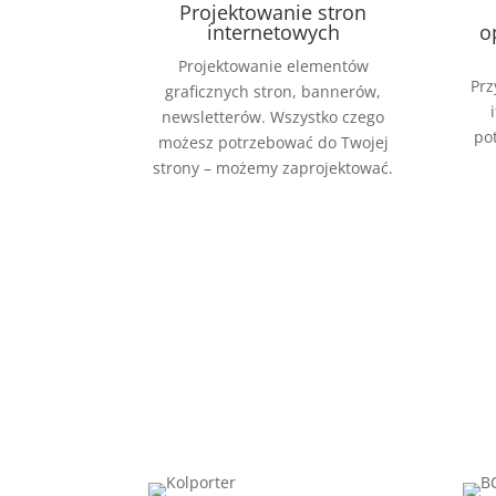
Projektowanie stron
internetowych
o
Projektowanie elementów
Prz
graficznych stron, bannerów,
newsletterów. Wszystko czego
po
możesz potrzebować do Twojej
strony – możemy zaprojektować.